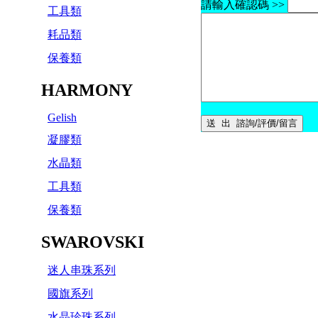
請輸入確認碼 >>
工具類
耗品類
保養類
HARMONY
Gelish
凝膠類
水晶類
工具類
保養類
SWAROVSKI
迷人串珠系列
國旗系列
水晶珍珠系列