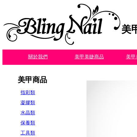
美
關於我們
美甲美睫商品
美甲
美甲商品
指彩類
凝膠類
水晶類
保養類
工具類