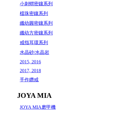
小刺蝟密鑲系列
檔珠密鑲系列
纖幼圓密鑲系列
纖幼方密鑲系列
戒指耳環系列
水晶砂/水晶岩
2015, 2016
2017, 2018
手作鑽戒
JOYA MIA
JOYA MIA磨甲機