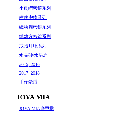
小刺蝟密鑲系列
檔珠密鑲系列
纖幼圓密鑲系列
纖幼方密鑲系列
戒指耳環系列
水晶砂/水晶岩
2015, 2016
2017, 2018
手作鑽戒
JOYA MIA
JOYA MIA磨甲機