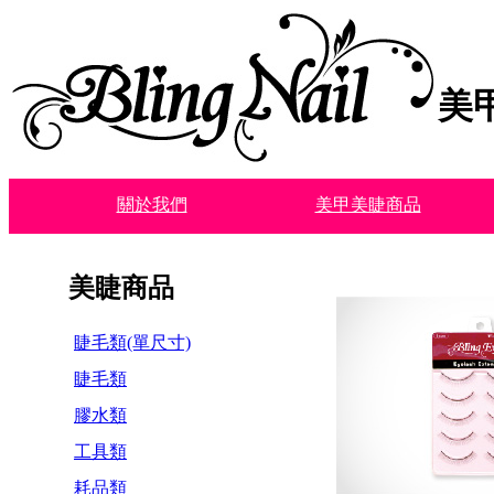
美
關於我們
美甲美睫商品
美睫商品
睫毛類(單尺寸)
睫毛類
膠水類
工具類
耗品類