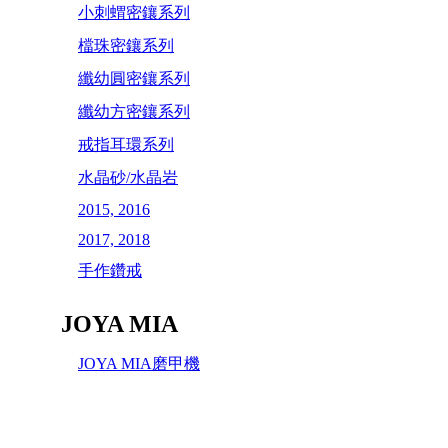
小刺蝟密鑲系列
檔珠密鑲系列
纖幼圓密鑲系列
纖幼方密鑲系列
戒指耳環系列
水晶砂/水晶岩
2015, 2016
2017, 2018
手作鑽戒
JOYA MIA
JOYA MIA磨甲機