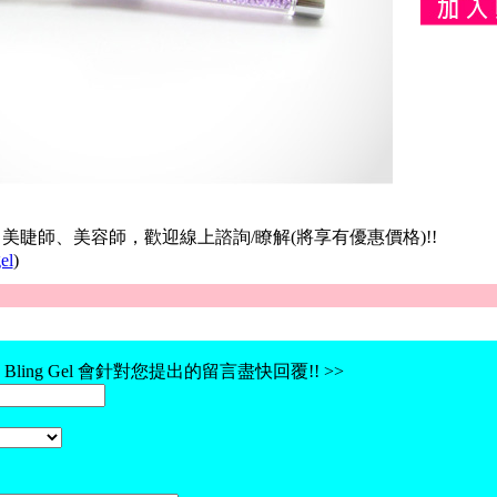
美睫師、美容師，歡迎線上諮詢/瞭解(將享有優惠價格)!!
el
)
Bling Gel 會針對您提出的留言盡快回覆!! >>