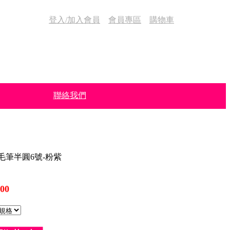
登入/加入會員
會員專區
購物車
聯絡我們
毛筆半圓6號-粉紫
00