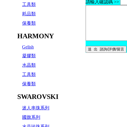
請輸入確認碼 >>
工具類
耗品類
保養類
HARMONY
Gelish
凝膠類
水晶類
工具類
保養類
SWAROVSKI
迷人串珠系列
國旗系列
水晶珍珠系列