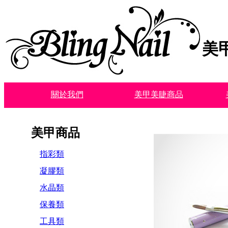
美
關於我們
美甲美睫商品
美甲商品
指彩類
凝膠類
水晶類
保養類
工具類