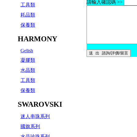
請輸入確認碼 >>
工具類
耗品類
保養類
HARMONY
Gelish
凝膠類
水晶類
工具類
保養類
SWAROVSKI
迷人串珠系列
國旗系列
水晶珍珠系列