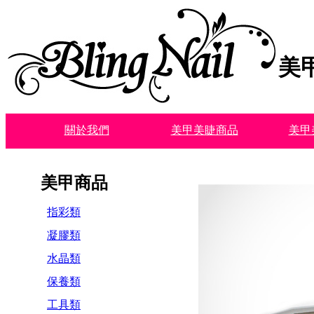
美
關於我們
美甲美睫商品
美甲
美甲商品
指彩類
凝膠類
水晶類
保養類
工具類