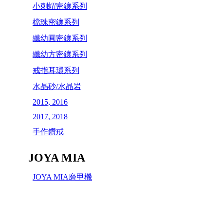
小刺蝟密鑲系列
檔珠密鑲系列
纖幼圓密鑲系列
纖幼方密鑲系列
戒指耳環系列
水晶砂/水晶岩
2015, 2016
2017, 2018
手作鑽戒
JOYA MIA
JOYA MIA磨甲機