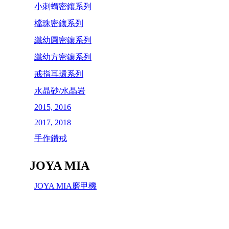
小刺蝟密鑲系列
檔珠密鑲系列
纖幼圓密鑲系列
纖幼方密鑲系列
戒指耳環系列
水晶砂/水晶岩
2015, 2016
2017, 2018
手作鑽戒
JOYA MIA
JOYA MIA磨甲機