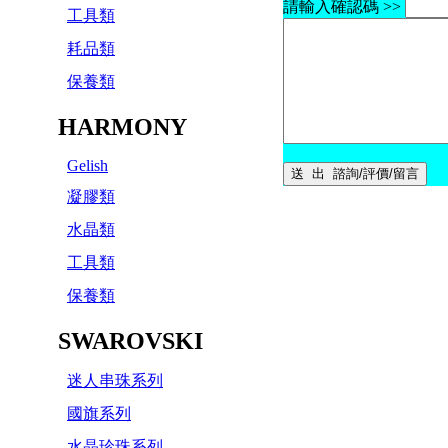
請輸入確認碼 >>
工具類
耗品類
保養類
HARMONY
Gelish
凝膠類
水晶類
工具類
保養類
SWAROVSKI
迷人串珠系列
國旗系列
水晶珍珠系列