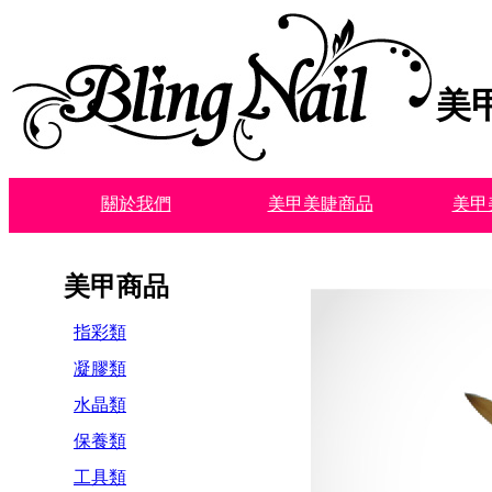
美
關於我們
美甲美睫商品
美甲
美甲商品
指彩類
凝膠類
水晶類
保養類
工具類