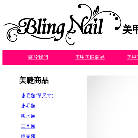
美
關於我們
美甲美睫商品
美甲
美睫商品
睫毛類(單尺寸)
睫毛類
膠水類
工具類
耗品類