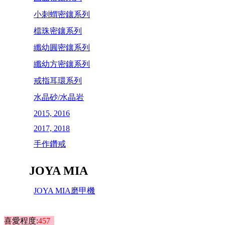
小刺蝟密鑲系列
檔珠密鑲系列
纖幼圓密鑲系列
纖幼方密鑲系列
戒指耳環系列
水晶砂/水晶岩
2015, 2016
2017, 2018
手作鑽戒
JOYA MIA
JOYA MIA磨甲機
喜愛程度:
457