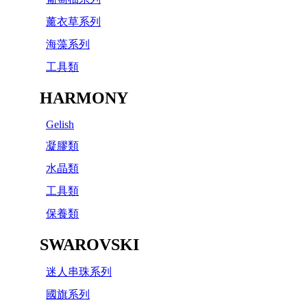
薰衣草系列
海藻系列
工具類
HARMONY
Gelish
凝膠類
水晶類
工具類
保養類
SWAROVSKI
迷人串珠系列
國旗系列